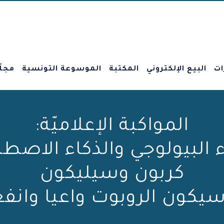
ات
البيع الإلكتروني
المكتبة
الموسوعة التونسية
مجلّ
المواكبة الإعلاميّة:
ء البيولوجي والذكاء الاصطن
كربون وسيليكون
يكون الروبوت واعيا وانفعا