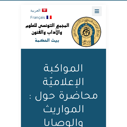
العربية
Français
المواكبة
الإعلاميّة
محاضرة حول :
المواريث
والوصايا