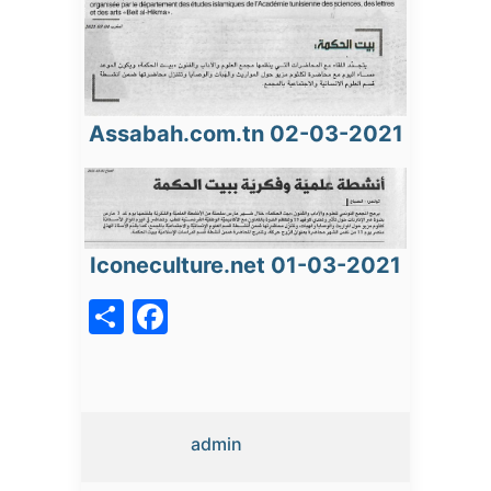
Assabah.com.tn 02-03-2021
Iconeculture.net 01-03-2021
acebook
Share
admin