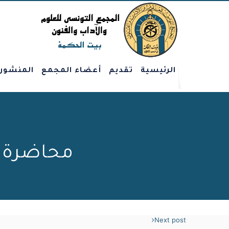
الرئيسية
تقديم
أعضاء المجمع
المنشور
محاضرة و
Next post