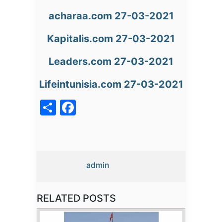
acharaa.com 27-03-2021
Kapitalis.com 27-03-2021
Leaders.com 27-03-2021
Lifeintunisia.com 27-03-2021
acebook
Share
admin
RELATED POSTS