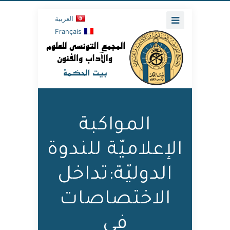
العربية
Français
المواكبة
الإعلاميّة للندوة
الدوليّة:تداخل
الاختصاصات
في