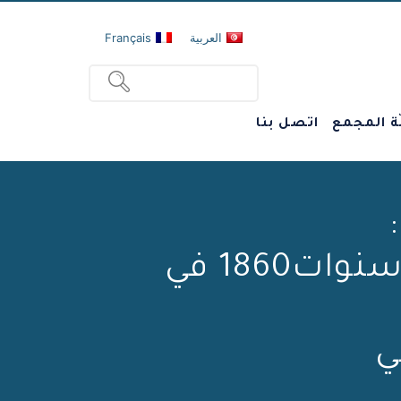
العربية
Français
ة المجمع
اتصل بنا
قراءة جديدة في أزمة الدين العمومي خلال سنوات1860 في
ي