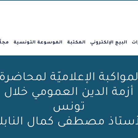
ات
البيع الإلكتروني
المكتبة
الموسوعة التونسية
مجلّ
لمواكبة الإعلاميّة لمحاضرة:
تونس
أستاذ مصطفى كمال النابل