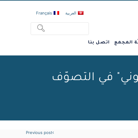
العربية
Français
ة المجمع
اتصل بنا
وني" في التصوّف
Previous post