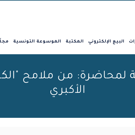
ات
البيع الإلكتروني
المكتبة
الموسوعة التونسية
مجلّ
يّة لمحاضرة: من ملامح "الك
الأكبري