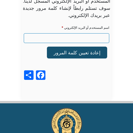
المستخدم أو البريد الإلكتروني المسجل لدينا.
سوف تستلم رابطاً لإنشاء كلمة مرور جديدة
عبر بريدك الإلكتروني.
مطلوبة
اسم المستخدم أو البريد الإلكتروني
*
إعادة تعيين كلمة المرور
acebook
Share