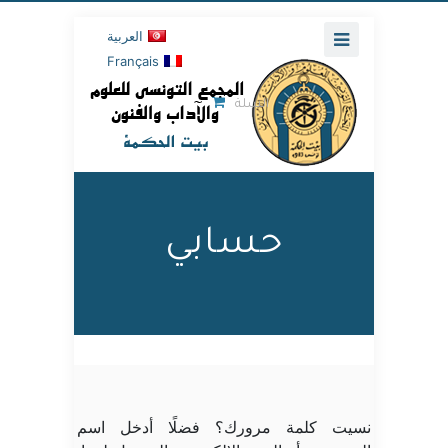
العربية
Français
السلة
حسابي
نسيت كلمة مرورك؟ فضلًا أدخل اسم