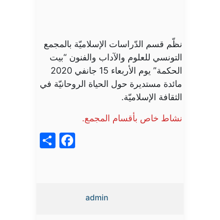
نظّم قسم الدّراسات الإسلاميّة بالمجمع
التونسي للعلوم والآداب والفنون “بيت
الحكمة” يوم الأربعاء 15 جانفي 2020
مائدة مستديرة حول الحياة الروحانيّة في
الثقافة الإسلاميّة.
نشاط خاص بأقسام المجمع.
acebook
Share
admin