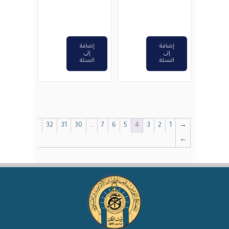
إضافة
إضافة
إلى
إلى
السلة
السلة
32
31
30
…
7
6
5
4
3
2
1
→
←