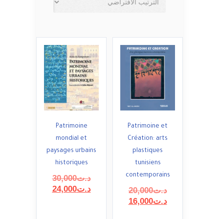
Patrimoine
Patrimoine et
mondial et
Création: arts
paysages urbains
plastiques
historiques
tunisiens
contemporains
السعر
د.ت
30,000
السعر
الأصلي
د.ت
24,000
السعر
د.ت
20,000
هو:
الحالي
السعر
الأصلي
د.ت
16,000
هو:
د.ت30,000.
هو:
الحالي