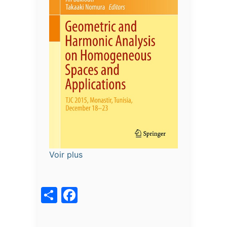
Voir plus
acebook
Share