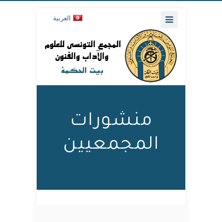
العربية
منشورات
المجمعيين