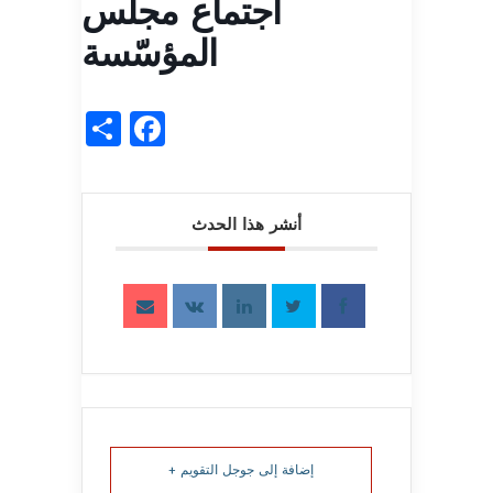
اجتماع مجلس
المؤسّسة
acebook
Share
أنشر هذا الحدث
إضافة إلى جوجل التقويم +