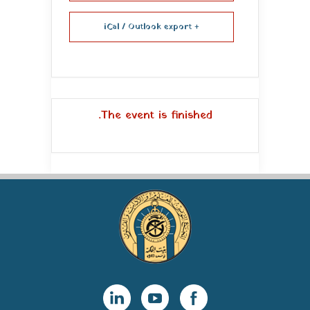
+ iCal / Outlook export
The event is finished.