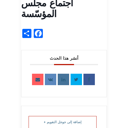
اجتماع مجلس
المؤسّسة
acebook
Share
أنشر هذا الحدث
إضافة إلى جوجل التقويم +