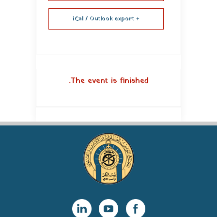
+ iCal / Outlook export
The event is finished.