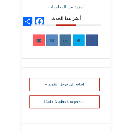
لمزيد من المعلومات
أنشر هذا الحدث
Share
acebook
إضافة إلى جوجل التقويم +
+ iCal / Outlook export