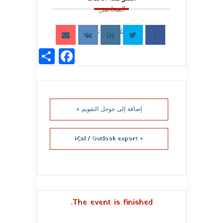
المحاضر:
الأستاذ فرج تقيّة
acebook
Share
إضافة إلى جوجل التقويم +
+ iCal / Outlook export
The event is finished.