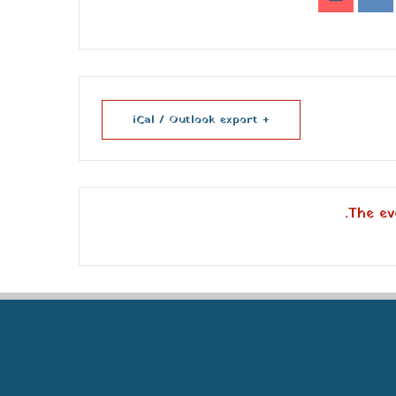
+ iCal / Outlook export
The eve