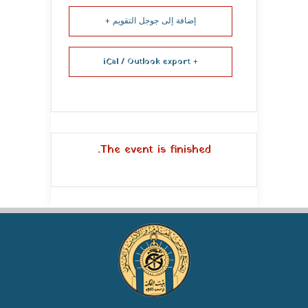
إضافة إلى جوجل التقويم +
+ iCal / Outlook export
The event is finished.