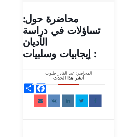
محاضرة حول:
تساؤلات في دراسة
الأديان
: إيجابيات وسلبيات
المحاضر: عبد القادر طيوب
أنشر هذا الحدث
acebook
Share