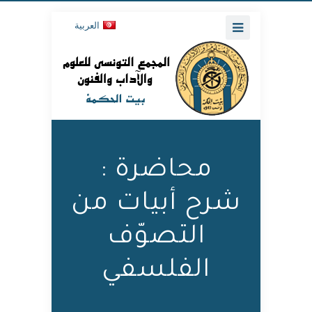
العربية
محاضرة :
شرح أبيات من
التصوّف
الفلسفي