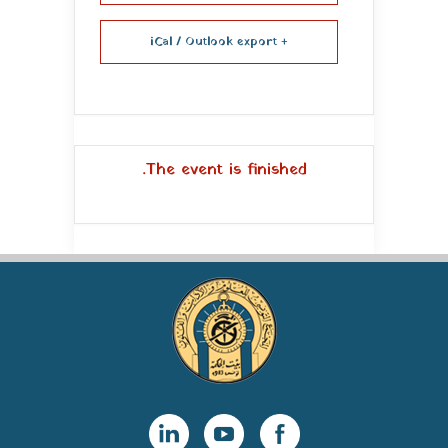
+ iCal / Outlook export
The event is finished.