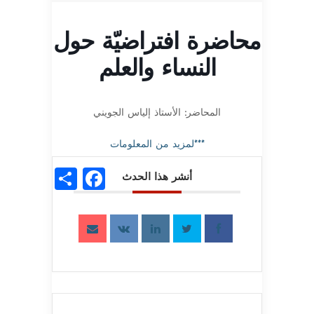
محاضرة افتراضيّة حول
النساء والعلم
المحاضر: الأستاذ إلياس الجويني
***لمزيد من المعلومات
acebook
Share
أنشر هذا الحدث