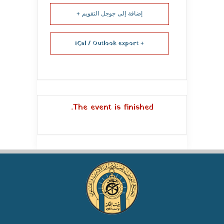
إضافة إلى جوجل التقويم +
+ iCal / Outlook export
The event is finished.