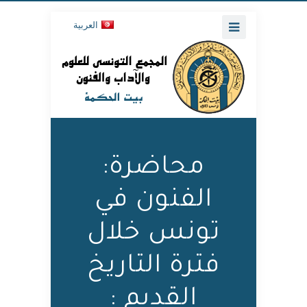
العربية
محاضرة:
الفنون في
تونس خلال
فترة التاريخ
القديم :