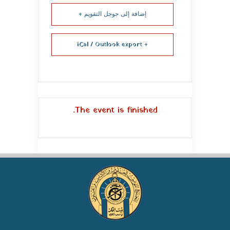
إضافة إلى جوجل التقويم +
+ iCal / Outlook export
The event is finished.