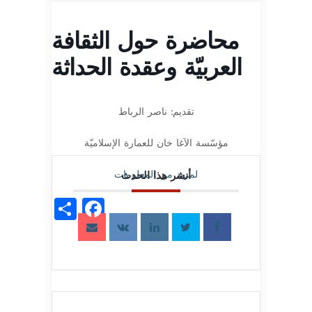
محاضرة حول الثقافة
العربيّة وعقدة الحداثة
تقديم: ناصر الرباط
مؤسّسة الآغا خان للعمارة الإسلاميّة
لمزيد من المعلومات
أنشر هذا الحدث
acebook
Share