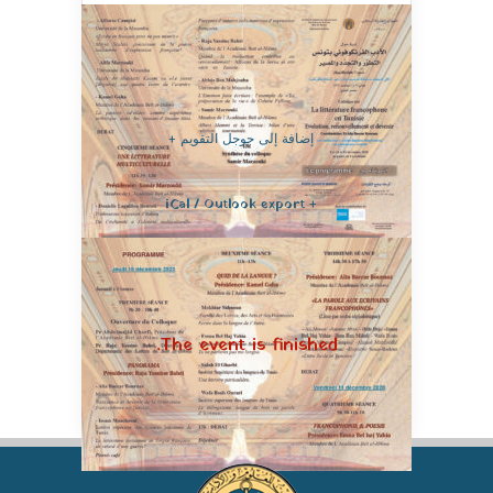
إضافة إلى جوجل التقويم +
+ iCal / Outlook export
The event is finished.