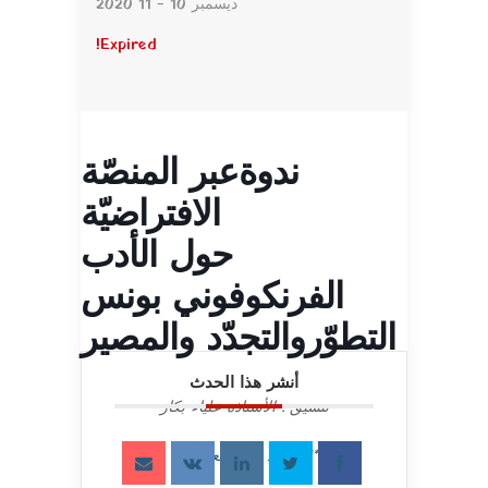
ديسمبر 10 - 11 2020
Expired!
ندوةعبر المنصّة
الافتراضيّة
حول الأدب
الفرنكوفوني بونس
التطوّروالتجدّد والمصير
أنشر هذا الحدث
تنسيق : الأستاذة علياء بكار
***
لمزيد من المعلومات