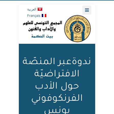
العربية
Français
ندوةعبر المنصّة
الافتراضيّة
حول الأدب
الفرنكوفوني
بونس