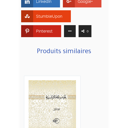
LinkedIn
Google+
StumbleUpon
Pinterest
0
Produits similaires