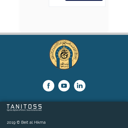
2019 © Beit al Hikma