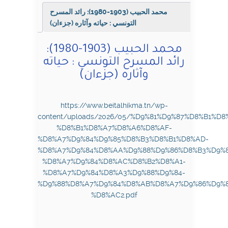
:
محمد الحبيب (1903-1980): رائد المسرح
حياته
التونسي : حياته وآثاره (جزءان)
وآثاره
(جزءان)
محمد الحبيب (1903-1980):
رائد المسرح التونسي : حياته
وآثاره (جزءان)
https://www.beitalhikma.tn/wp-
content/uploads/2026/05/%D9%81%D9%87%D8%B1%D8
%D8%B1%D8%A7%D8%A6%D8%AF-
%D8%A7%D9%84%D9%85%D8%B3%D8%B1%D8%AD-
%D8%A7%D9%84%D8%AA%D9%88%D9%86%D8%B3%D9%
%D8%A7%D9%84%D8%AC%D8%B2%D8%A1-
%D8%A7%D9%84%D8%A3%D9%88%D9%84-
%D9%88%D8%A7%D9%84%D8%AB%D8%A7%D9%86%D9%
%D8%AC2.pdf