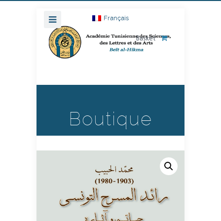
Français
Basket
Boutique