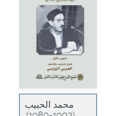
محمد الحبيب
(1903-1980):