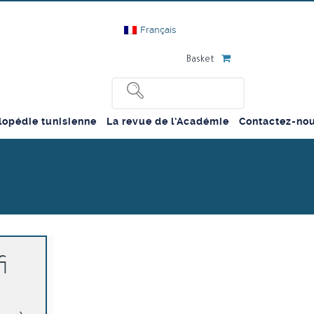
Français
Basket
lopédie tunisienne
La revue de l’Académie
Contactez-no
i