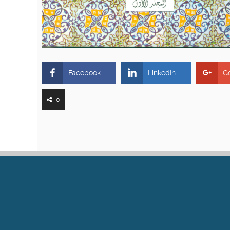
Facebook
LinkedIn
G
0