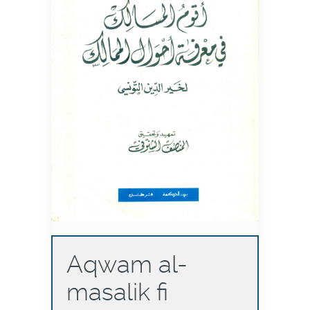
Aqwam al-
masalik fi