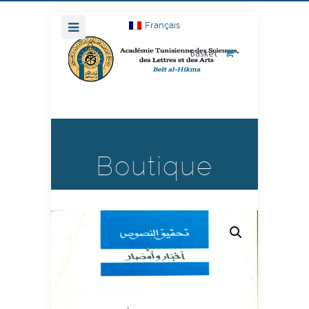
Français
Basket
Boutique