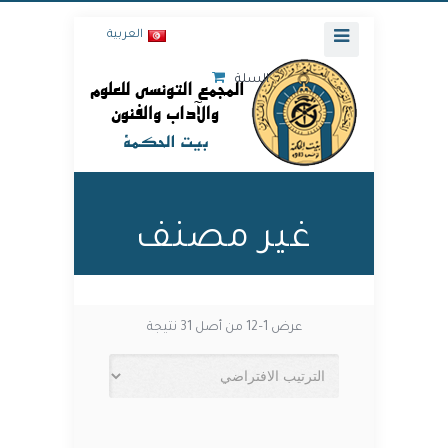
العربية
السلة
غير مصنف
عرض 1–12 من أصل 31 نتيجة