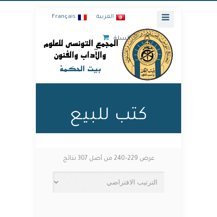
العربية
Français
السلة
كتب للبيع
عرض 229–240 من أصل 307 نتائج