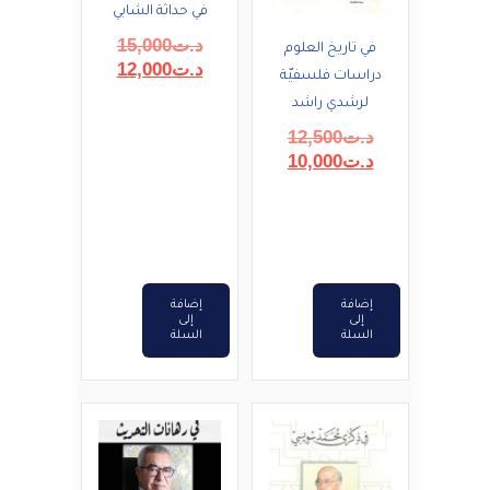
في حداثة الشابي
السعر
د.ت
15,000
في تاريخ العلوم
السعر
الأصلي
د.ت
12,000
دراسات فلسفيّة
هو:
الحالي
لرشدي راشد
هو:
د.ت15,000.
السعر
د.ت
12,500
د.ت12,000.
السعر
الأصلي
د.ت
10,000
هو:
الحالي
هو:
د.ت12,500.
د.ت10,000.
إضافة
إضافة
إلى
إلى
السلة
السلة