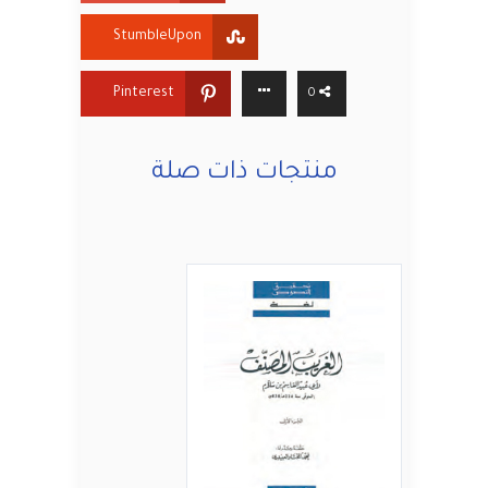
StumbleUpon
Pinterest
0
منتجات ذات صلة