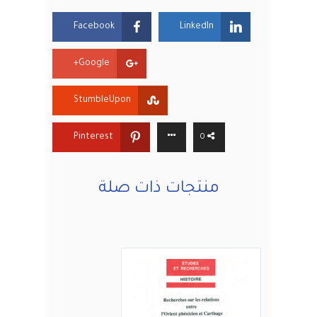
Facebook
LinkedIn
Google+
StumbleUpon
Pinterest
0
منتجات ذات صلة