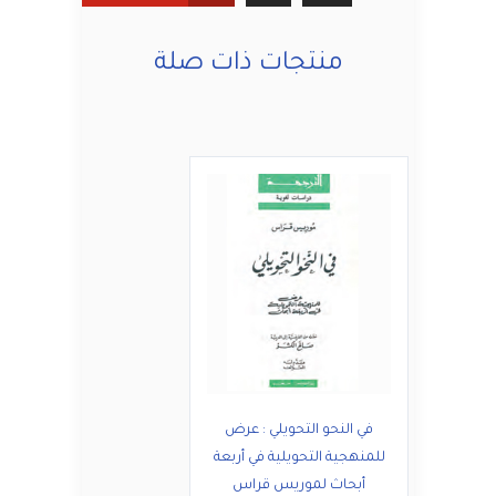
منتجات ذات صلة
في النحو التحويلي : عرض
للمنهجية التحويلية في أربعة
أبحاث لموريس قراس