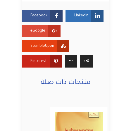
Facebook
LinkedIn
Google+
StumbleUpon
Pinterest
0
منتجات ذات صلة