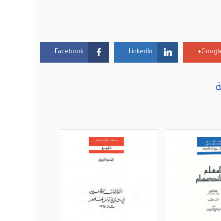
Facebook
LinkedIn
Google