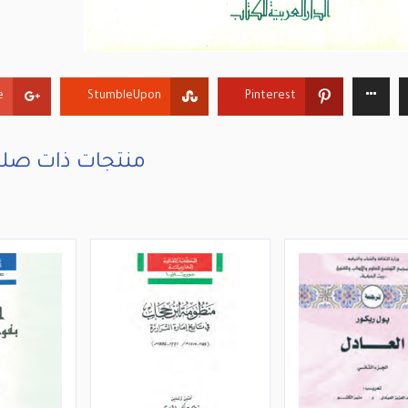
+
StumbleUpon
Pinterest
منتجات ذات صلة