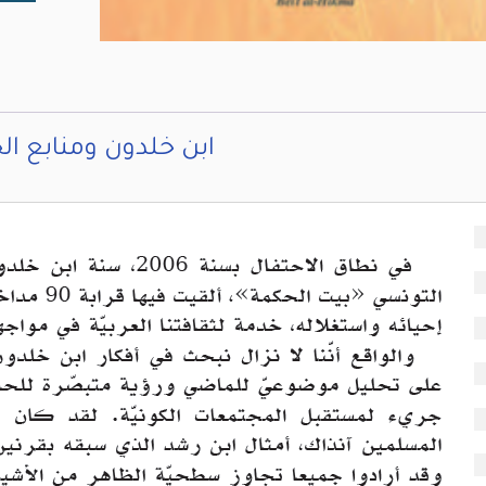
ابن خلدون ومنابع الح