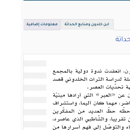
ابن خلدون ومنابع الحداثة
معلومات إضافية
داثة