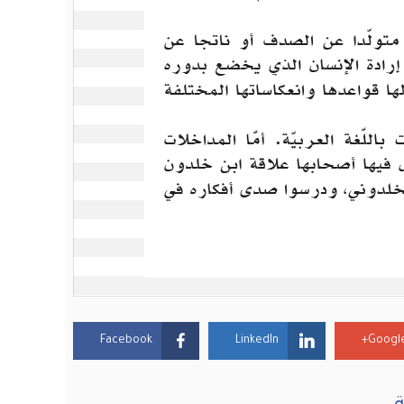
Facebook
LinkedIn
Google