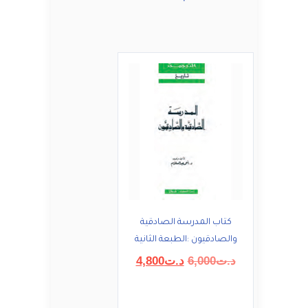
كتاب المدرسة الصادقية
والصادقيون :الطبعة الثانية
السعر
السعر
د.ت
6,000
د.ت
4,800
الأصلي
الحالي
هو:
هو:
د.ت6,000.
د.ت4,800.