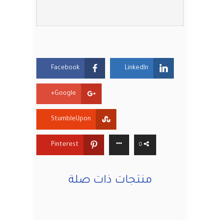
Facebook
LinkedIn
Google+
StumbleUpon
Pinterest
0
منتجات ذات صلة