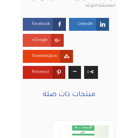
المعجميّة الكونيّة .
Facebook
LinkedIn
Google+
StumbleUpon
Pinterest
0
منتجات ذات صلة