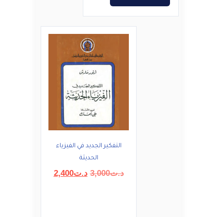
التفكير الجديد في الفيزياء
الحديثة
السعر
السعر
د.ت
3,000
د.ت
2,400
الأصلي
الحالي
هو:
هو:
د.ت3,000.
د.ت2,400.