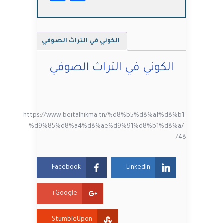
الكوني في التراث الصوفي
الكوني في التراث الصوفي
https://www.beitalhikma.tn/%d8%b5%d8%af%d8%b1-
%d9%85%d8%a4%d8%ae%d9%91%d8%b1%d8%a7-
48/
Facebook
LinkedIn
Google+
StumbleUpon