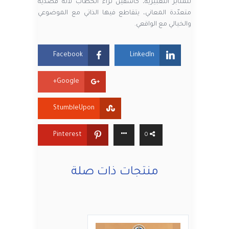
للمنابر التعبيرية، كاشفين ثراء الخطاب لأنّه قصدية
متعدّدة المعاني، يتقاطع فيها الذاتي مع الموضوعي
والخيالي مع الواقعي.
Facebook
LinkedIn
Google+
StumbleUpon
Pinterest
0
منتجات ذات صلة