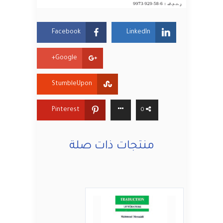
Facebook
LinkedIn
Google+
StumbleUpon
Pinterest
0
منتجات ذات صلة