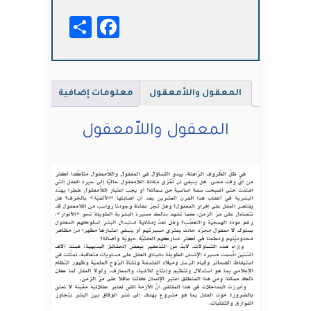
Facebook
Share
المعقول واللاّمعقول
معلومات إضافية
المعقول واللاّمعقول