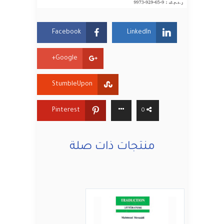
Facebook
LinkedIn
Google+
StumbleUpon
Pinterest
0
منتجات ذات صلة