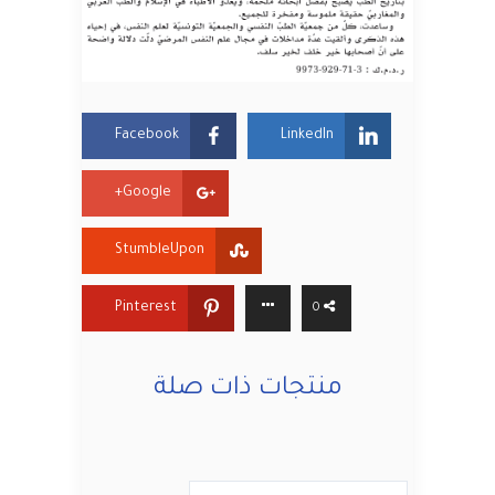
Facebook
LinkedIn
Google+
StumbleUpon
Pinterest
0
منتجات ذات صلة