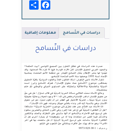
Facebook
Share
دراسات في التّسامح
معلومات إضافية
دراسات في التّسامح