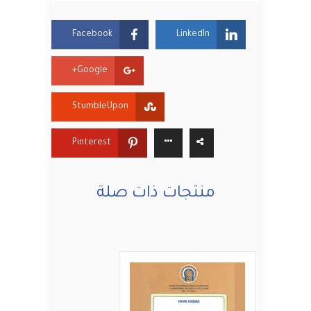
Facebook
LinkedIn
Google+
StumbleUpon
Pinterest
منتجات ذات صلة