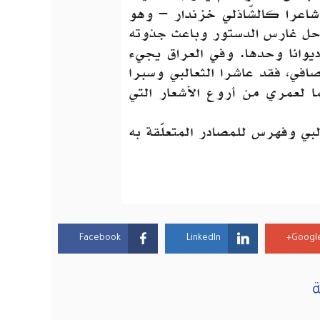
Facebook
LinkedIn
Google