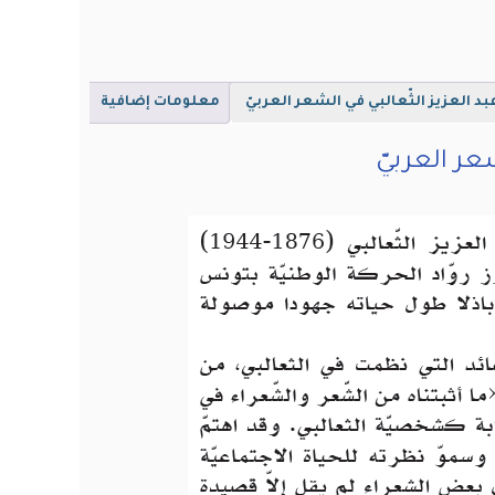
بد العزيز الثّعالبي في الشعر العربيّ
معلومات إضافية
عر العربيّ