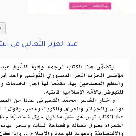
ع
عبد العزيز الثّعالبي في الش