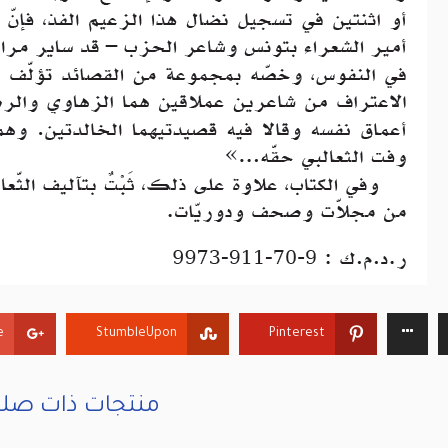
+
StumbleUpon
Pinterest
منتجات ذات صلة