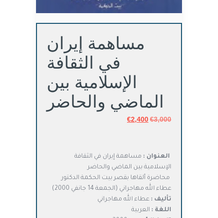
مساهمة إيران
في الثقافة
الإسلامية بين
الماضي والحاضر
3,000
€
السعر
2,400
€
السعر
الأصلي
الحالي
هو:
هو:
€2,400.
€3,000.
العنوان :
مساهمة إيران في الثقافة
الإسلامية بين الماضي والحاضر
محاضرة ألقاها بقصر بيت الحكمة الدكتور
عطاء الله مهاجراني (الجمعة 14 جانفي 2000)
تأليف :
عطاء الله مهاجراني
اللغة :
العربية