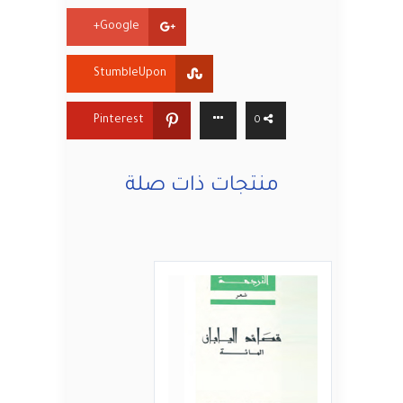
Google+
StumbleUpon
Pinterest
0
منتجات ذات صلة