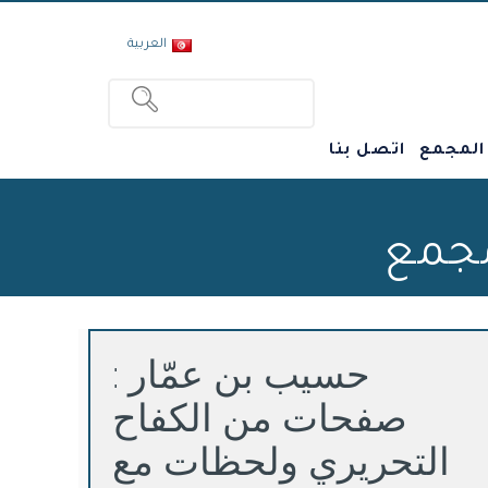
العربية
 المجمع
اتصل بنا
مجمع
حسيب بن عمّار :
صفحات من الكفاح
التحريري ولحظات مع