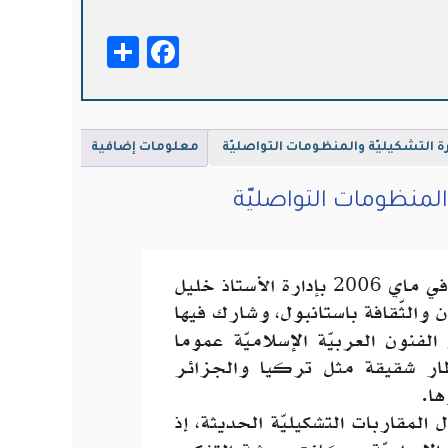
بيّ
Facebook
Share
بارة
كيليّة
منظومات
اصليّة
رة التشكيليّة والمنظومات التواصليّة
معلومات إضافية
والمنظومات التواصليّة