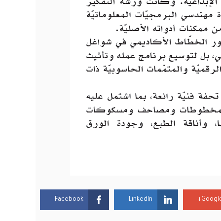
Facebook
LinkedIn
Google