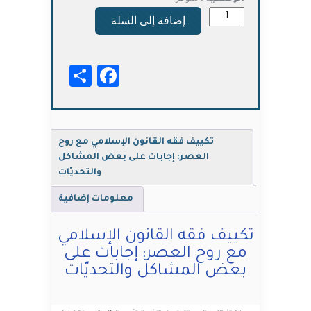
كمية
إضافة إلى السلة
تكييف
فقه
القانون
Facebook
Share
الإسلامي
مع
روح
العصر:
إجابات
تكييف فقه القانون الإسلامي مع روح
على
العصر: إجابات على بعض المشاكل
بعض
والتحديّات
المشاكل
والتحديّات
معلومات إضافية
تكييف فقه القانون الإسلامي
مع روح العصر: إجابات على
بعض المشاكل والتحديّات