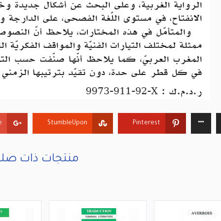
+
StumbleUpon
Pinterest
منتجات ذات صلة