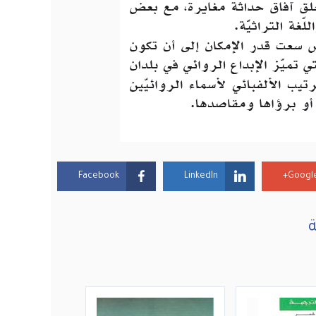
Facebook
LinkedIn
Google