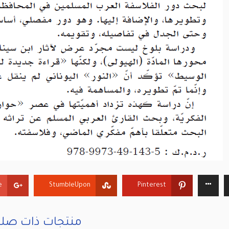
+
StumbleUpon
Pinterest
منتجات ذات صلة