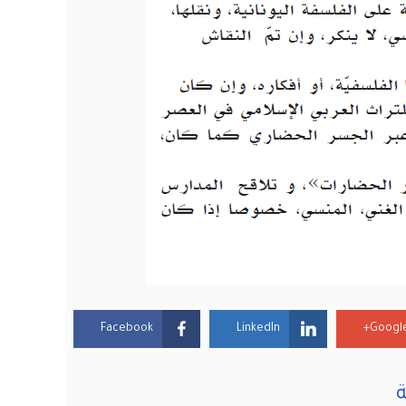
Facebook
LinkedIn
Google