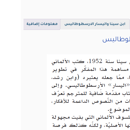
ابن سينا واليسار الارسطوطاليس
معلومات إضافية
سطوطاليس