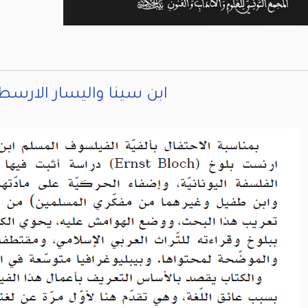
ابن سينا واليسار الار